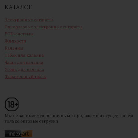
КАТАЛОГ
Электронные сигареты
Одноразовые электронные сигареты
POD-системы
Жидкости
Кальяны
Табак для кальяна
Чаши для кальяна
Уголь для кальяна
Жевательный табак
Мы не занимаемся розничными продажами и осуществляем
только оптовые отгрузки