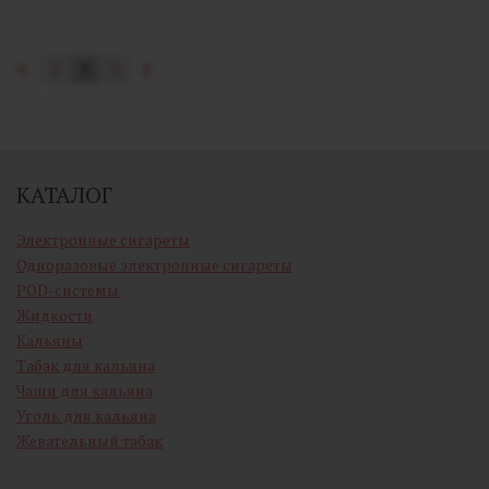
1
2
3
КАТАЛОГ
Электронные сигареты
Одноразовые электронные сигареты
POD-системы
Жидкости
Кальяны
Табак для кальяна
Чаши для кальяна
Уголь для кальяна
Жевательный табак