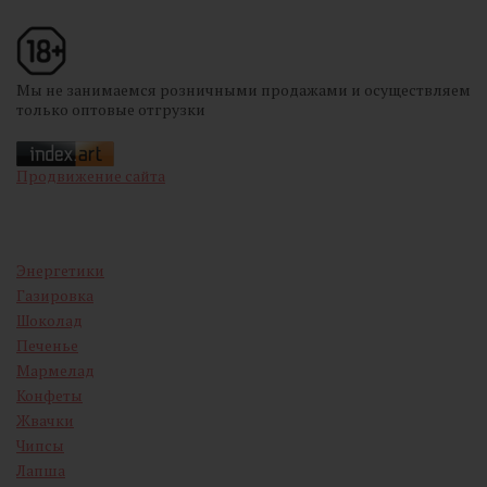
Мы не занимаемся розничными продажами и осуществляем
только оптовые отгрузки
Продвижение сайта
Энергетики
Газировка
Шоколад
Печенье
Мармелад
Конфеты
Жвачки
Чипсы
Лапша