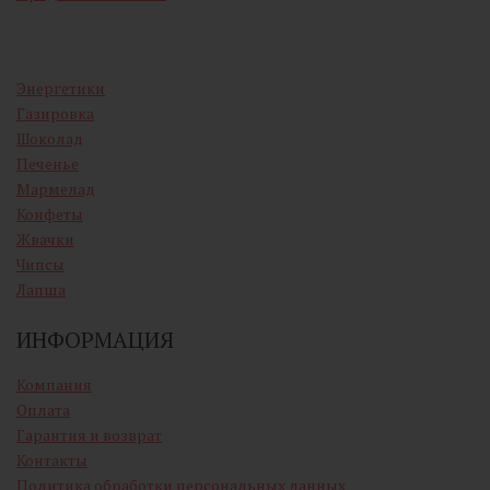
Энергетики
Газировка
Шоколад
Печенье
Мармелад
Конфеты
Жвачки
Чипсы
Лапша
ИНФОРМАЦИЯ
Компания
Оплата
Гарантия и возврат
Контакты
Политика обработки персональных данных